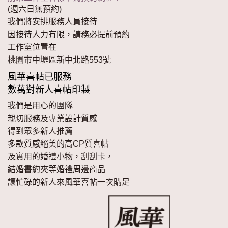
(週六日無預約)
我們將安排服務人員接待
因接待人力有限，請務必提前預約
工作室位置在
桃園市中壢區新中北路553號
風華喜帖已服務
數萬對新人喜帖印製
我們是用心的團隊
親切服務及專業設計質感
得到眾多新人推薦
多款質感絕美的高CP質喜帖
及實用的婚禮小物，刮刮卡，
結婚書約夾等婚禮周邊商品
讓忙碌的新人來風華喜帖一次購足