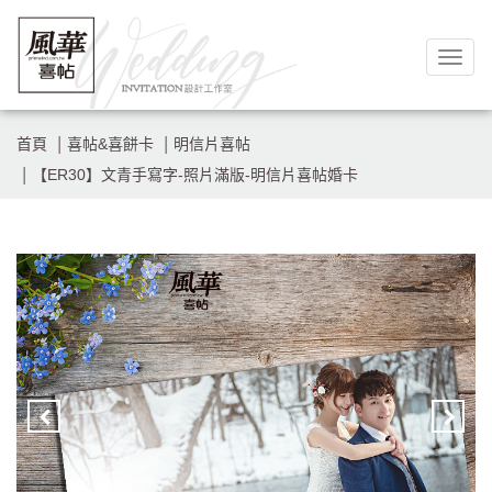
Togg
navig
首頁
喜帖&喜餅卡
明信片喜帖
【ER30】文青手寫字-照片滿版-明信片喜帖婚卡
Previous
Nex