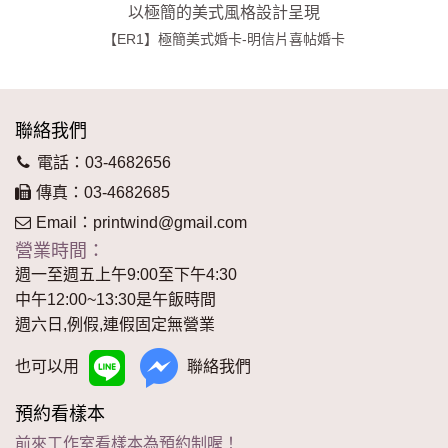
以極簡的美式風格設計呈現
【ER1】極簡美式婚卡-明信片喜帖婚卡
聯絡我們
電話：03-4682656
傳真：03-4682685
Email：
printwind@gmail.com
營業時間：
週一至週五上午9:00至下午4:30
中午12:00~13:30是午飯時間
週六日,例假,連假固定無營業
也可以用
聯絡我們
預約看樣本
前來工作室看樣本為預約制喔！