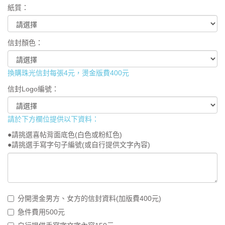
紙質：
信封顏色：
換購珠光信封每張4元，燙金版費400元
信封Logo編號：
請於下方欄位提供以下資料：
●請挑選喜帖背面底色(白色或粉紅色)
分開燙金男方、女方的信封資料(加版費400元)
急件費用500元