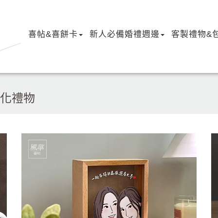
喜帖&喜餅卡
新人必備婚禮週邊
客製禮物&
化禮物