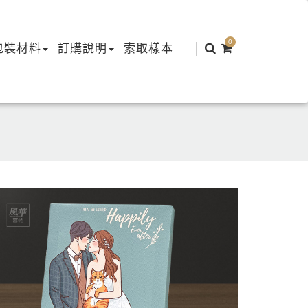
0
包裝材料
訂購說明
索取樣本