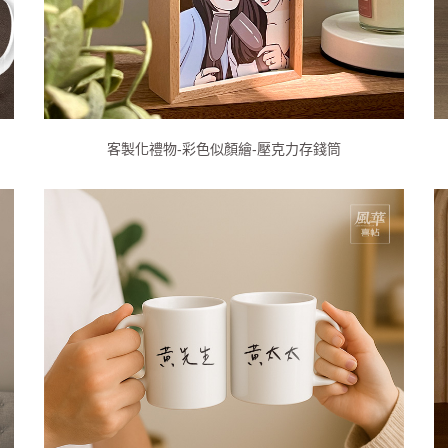
客製化禮物-彩色似顏繪-壓克力存錢筒