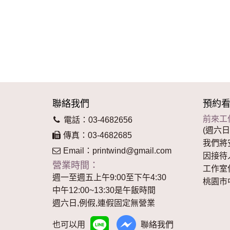
聯絡我們
預約
前來工
電話：03-4682656
(週六日
傳真：03-4682685
我們將
Email：
printwind@gmail.com
因接待
營業時間：
工作室
週一至週五上午9:00至下午4:30
桃園市
中午12:00~13:30是午飯時間
週六日,例假,連假固定無營業
也可以用
聯絡我們