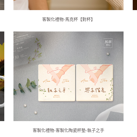
客製化禮物-馬克杯【對杯】
客製化禮物-客製化陶瓷杯墊-執子之手