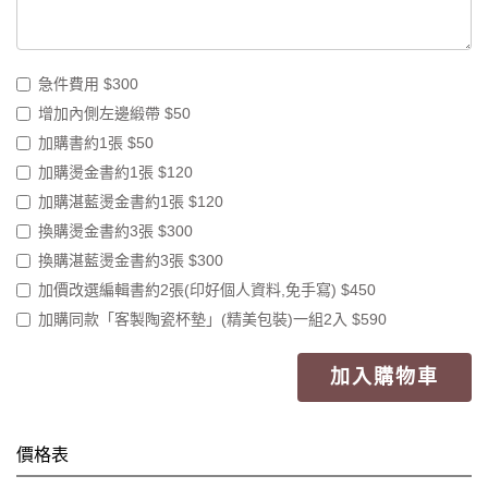
急件費用 $300
增加內側左邊緞帶 $50
加購書約1張 $50
加購燙金書約1張 $120
加購湛藍燙金書約1張 $120
換購燙金書約3張 $300
換購湛藍燙金書約3張 $300
加價改選編輯書約2張(印好個人資料,免手寫) $450
加購同款「客製陶瓷杯墊」(精美包裝)一組2入 $590
加入購物車
價格表