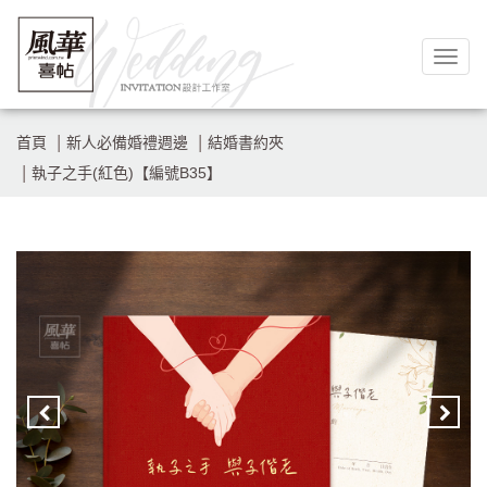
Togg
navig
首頁
新人必備婚禮週邊
結婚書約夾
執子之手(紅色)【編號B35】
Previous
Nex