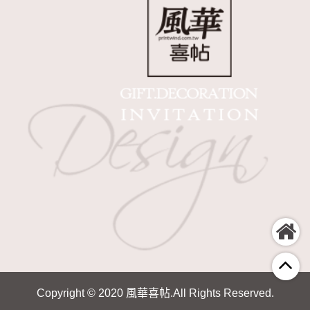
Copyright © 2020 風華喜帖.All Rights Reserved.