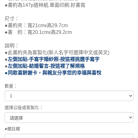
●書約為147p道林紙.單面印刷.好書寫
尺寸：
●書約夾：寬21cmx高29.7cm
●書 約：寬20.1cmx高29.2cm
說明：
●此書約夾為客製化(新人名字可選擇中文或英文)
●
左側加貼-手寫字婚紗照-按這裡挑選手寫字
●
左側加貼-結婚誓言-按這裡了解規格
●
同款喜餅謝卡，與親友分享您的幸福與喜悅
數量：
選擇公版或客製化：