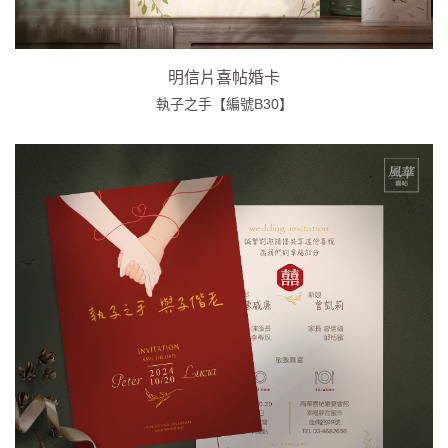
明信片喜帖婚卡
執子之手【編號B30】