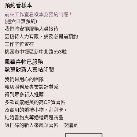
預約看樣本
前來工作室看樣本為預約制喔！
(週六日無預約)
我們將安排服務人員接待
因接待人力有限，請務必提前預約
工作室位置在
桃園市中壢區新中北路553號
風華喜帖已服務
數萬對新人喜帖印製
我們是用心的團隊
親切服務及專業設計質感
得到眾多新人推薦
多款質感絕美的高CP質喜帖
及實用的婚禮小物，刮刮卡，
結婚書約夾等婚禮周邊商品
讓忙碌的新人來風華喜帖一次購足