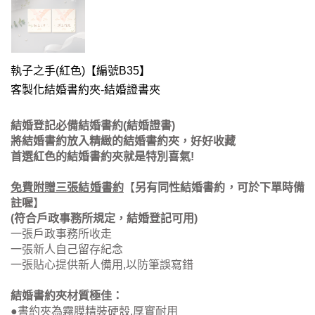
執子之手(紅色)【編號B35】
客製化結婚書約夾-結婚證書夾
結婚登記必備結婚書約(結婚證書)
將結婚書約放入精緻的結婚書約夾，好好收藏
首選紅色的結婚書約夾就是特別喜氣!
免費附贈三張結婚書約
【
另有同性結婚書約，可於下單時備
註喔
】
(符合戶政事務所規定，結婚登記可用)
一張戶政事務所收走
一張新人自己留存紀念
一張貼心提供新人備用,以防筆誤寫錯
結婚書約夾材質極佳：
●書約夾為霧膜精裝硬殼.厚實耐用