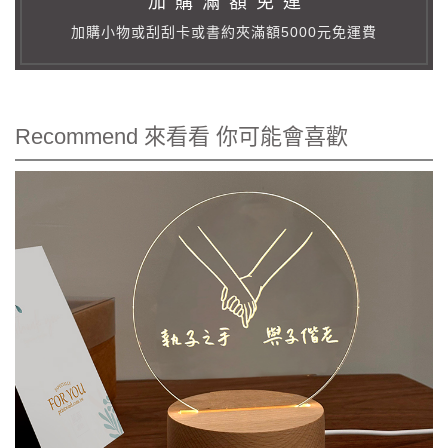
加 購 滿 額 免 運
加購小物或刮刮卡或書約夾滿額5000元免運費
Recommend 來看看 你可能會喜歡