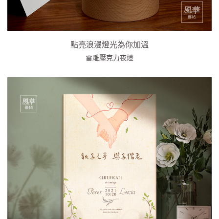
點亮浪漫燈光為你加溫
雷雕壓克力夜燈