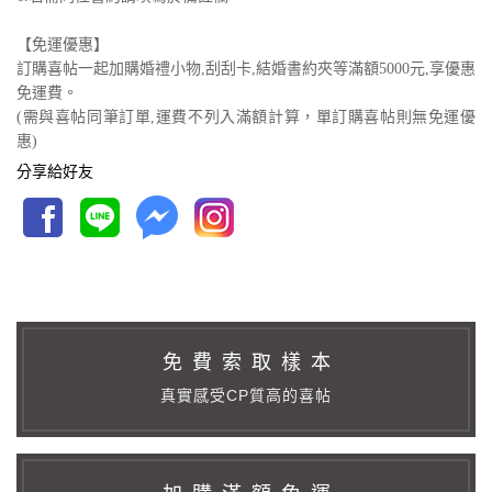
【免運優惠】
訂購喜帖一起加購婚禮小物,刮刮卡,結婚書約夾等滿額5000元,享優惠
免運費。
(需與喜帖同筆訂單,運費不列入滿額計算，單訂購喜帖則無免運優
惠)
分享給好友
免 費 索 取 樣 本
真實感受CP質高的喜帖