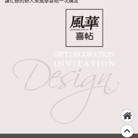
讓忙碌的新人來風華喜帖一次購足