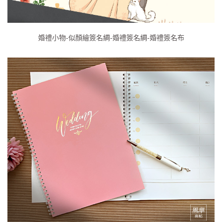
婚禮小物-似顏繪簽名綢-婚禮簽名綢-婚禮簽名布