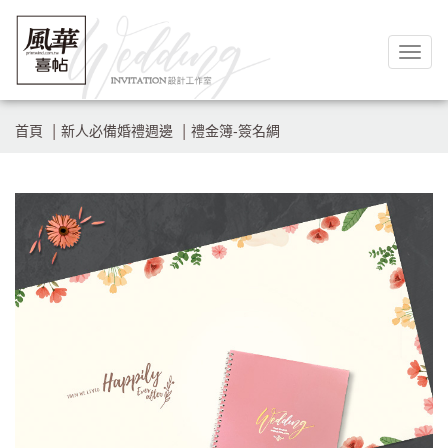
Togg
navig
首頁
新人必備婚禮週邊
禮金簿-簽名綢