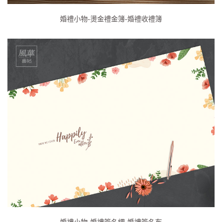
婚禮小物-燙金禮金簿-婚禮收禮簿
婚禮小物-婚禮簽名綢-婚禮簽名布