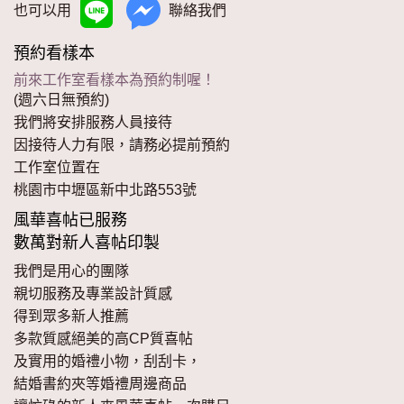
也可以用
聯絡我們
預約看樣本
前來工作室看樣本為預約制喔！
(週六日無預約)
我們將安排服務人員接待
因接待人力有限，請務必提前預約
工作室位置在
桃園市中壢區新中北路553號
風華喜帖已服務
數萬對新人喜帖印製
我們是用心的團隊
親切服務及專業設計質感
得到眾多新人推薦
多款質感絕美的高CP質喜帖
及實用的婚禮小物，刮刮卡，
結婚書約夾等婚禮周邊商品