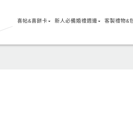
喜帖&喜餅卡
新人必備婚禮週邊
客製禮物&