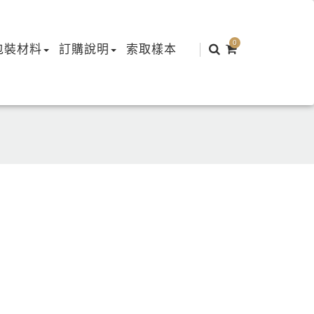
0
包裝材料
訂購說明
索取樣本