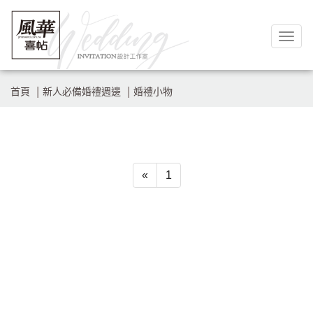
Togg
navig
首頁
新人必備婚禮週邊
婚禮小物
«
1