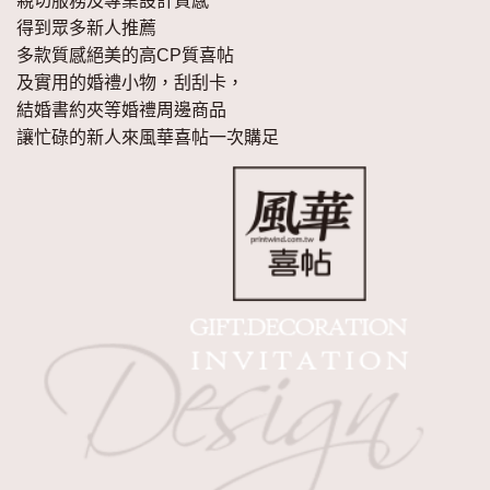
親切服務及專業設計質感
得到眾多新人推薦
多款質感絕美的高CP質喜帖
及實用的婚禮小物，刮刮卡，
結婚書約夾等婚禮周邊商品
讓忙碌的新人來風華喜帖一次購足