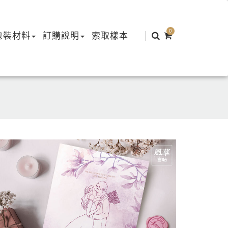
0
包裝材料
訂購說明
索取樣本