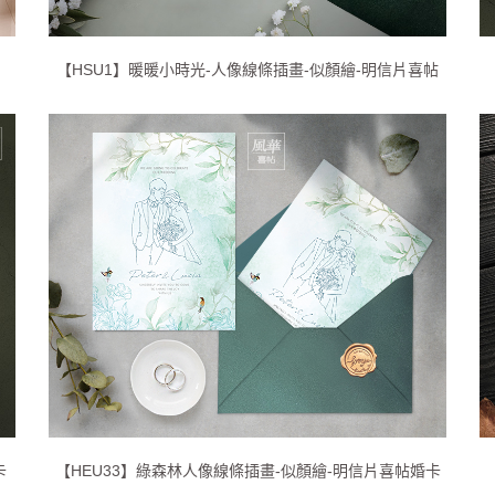
【HSU1】暖暖小時光-人像線條插畫-似顏繪-明信片喜帖
卡
【HEU33】綠森林人像線條插畫-似顏繪-明信片喜帖婚卡