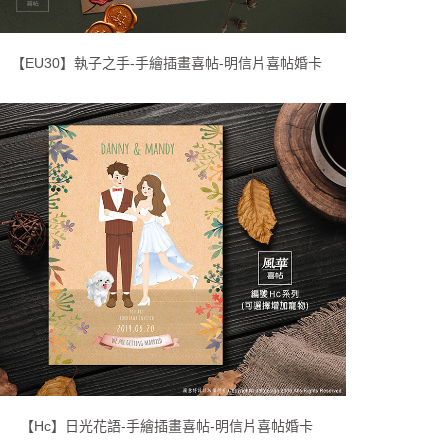
【EU30】執子之手-手繪插畫喜帖-明信片喜帖婚卡
【Hc】日光花語-手繪插畫喜帖-明信片喜帖婚卡