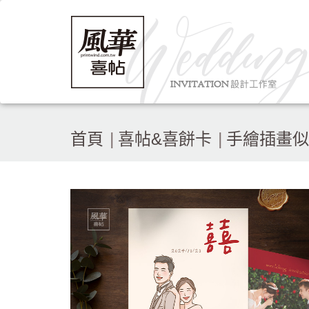
首頁
喜帖&喜餅卡
手繪插畫似