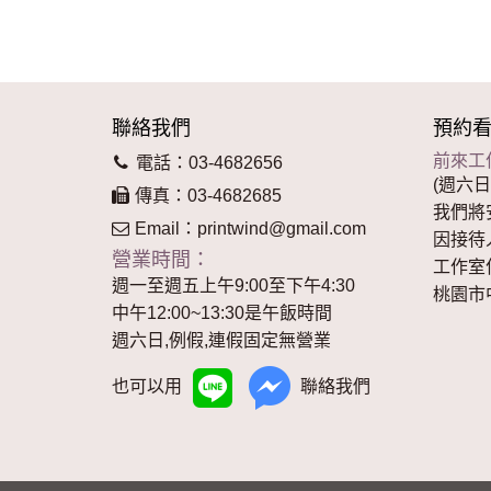
聯絡我們
預約
前來工
電話：03-4682656
(週六日
傳真：03-4682685
我們將
Email：
printwind@gmail.com
因接待
營業時間：
工作室
週一至週五上午9:00至下午4:30
桃園市
中午12:00~13:30是午飯時間
週六日,例假,連假固定無營業
也可以用
聯絡我們