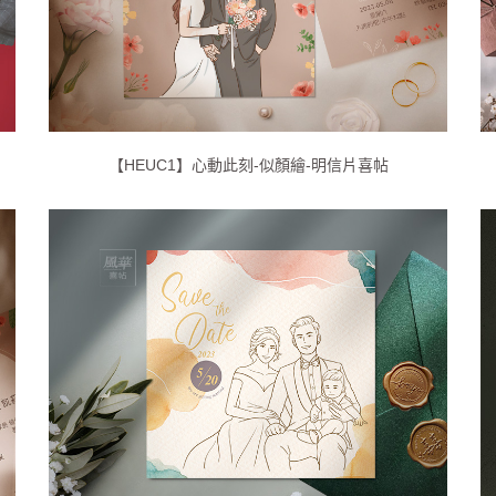
【HEUC1】心動此刻-似顏繪-明信片喜帖