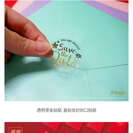
透明燙金貼紙-喜帖信封封口貼紙