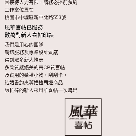
因接待人力有限，請務必提前預約
工作室位置在
桃園市中壢區新中北路553號
風華喜帖已服務
數萬對新人喜帖印製
我們是用心的團隊
親切服務及專業設計質感
得到眾多新人推薦
多款質感絕美的高CP質喜帖
及實用的婚禮小物，刮刮卡，
結婚書約夾等婚禮周邊商品
讓忙碌的新人來風華喜帖一次購足