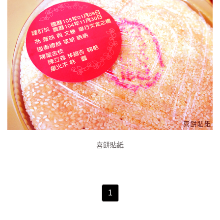
喜餅貼紙
1