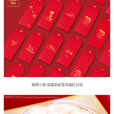
婚禮小物-甜蜜新創意幸福紅包袋