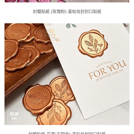
封蠟貼紙 (玫瑰粉)-喜帖信封封口貼紙
封蠟貼紙-花草(古銅金)-喜帖信封封口貼紙