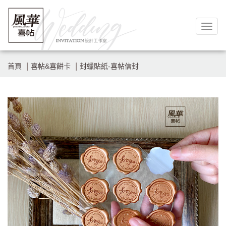
Togg
navig
首頁
喜帖&喜餅卡
封蠟貼紙-喜帖信封