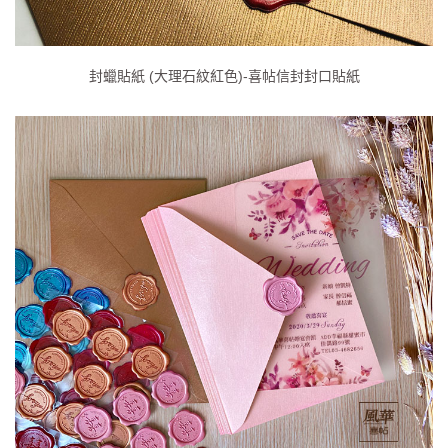
封蠟貼紙 (大理石紋紅色)-喜帖信封封口貼紙